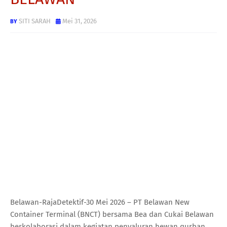
SITI SARAH
Mei 31, 2026
Belawan-RajaDetektif-30 Mei 2026 – PT Belawan New
Container Terminal (BNCT) bersama Bea dan Cukai Belawan
berkolaborasi dalam kegiatan penyaluran hewan qurban