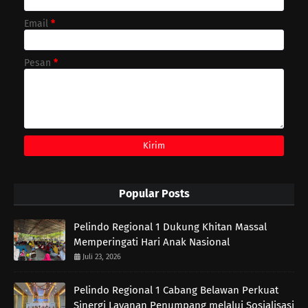
Email
*
Pesan
*
Popular Posts
Pelindo Regional 1 Dukung Khitan Massal
Memperingati Hari Anak Nasional
Juli 23, 2026
Pelindo Regional 1 Cabang Belawan Perkuat
Sinergi Layanan Penumpang melalui Sosialisasi