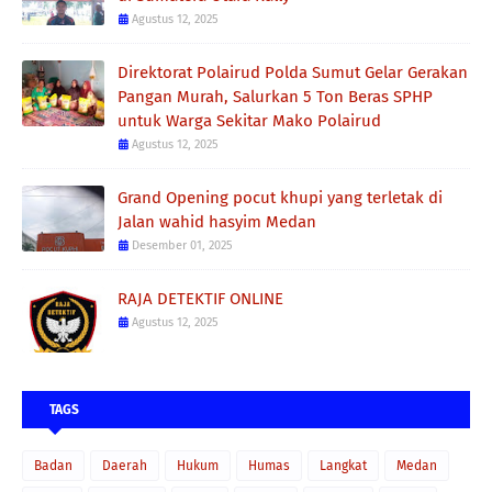
Agustus 12, 2025
Direktorat Polairud Polda Sumut Gelar Gerakan
Pangan Murah, Salurkan 5 Ton Beras SPHP
untuk Warga Sekitar Mako Polairud
Agustus 12, 2025
Grand Opening pocut khupi yang terletak di
Jalan wahid hasyim Medan
Desember 01, 2025
RAJA DETEKTIF ONLINE
Agustus 12, 2025
TAGS
Badan
Daerah
Hukum
Humas
Langkat
Medan