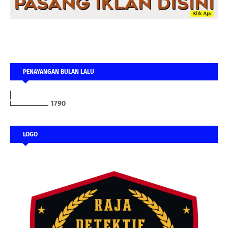
PENAYANGAN BULAN LALU
1
7
9
0
LOGO