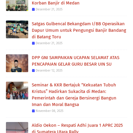
Korban Banjir di Medan
Desember 21, 2025
Satgas Gulbencal Bekangdam I/BB Operasikan
Dapur Umum untuk Pengungsi Banjir Bandang
di Batang Toru
Desember 21, 2025
DPP GNI SAMPAIKAN UCAPAN SELAMAT ATAS
PENCAPAIAN GELAR GURU BESAR UIN SU
Desember 12, 2025
Seminar & KKR Bertajuk “Kekuatan Tubuh
Kristus” Hadirkan Sukacita di Medan:
Pemerintah dan Gereja Bersinergi Bangun
Iman dan Moral Bangsa
November 08, 2025
Aldio Oekon – Respati Adhi Juara 1 APRC 2025
di Sumatera Utara Rally