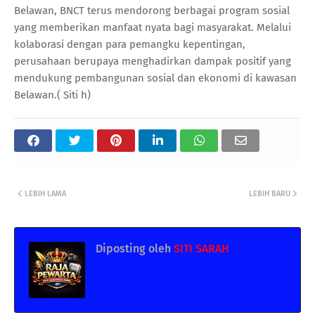
Belawan, BNCT terus mendorong berbagai program sosial
yang memberikan manfaat nyata bagi masyarakat. Melalui
kolaborasi dengan para pemangku kepentingan,
perusahaan berupaya menghadirkan dampak positif yang
mendukung pembangunan sosial dan ekonomi di kawasan
Belawan.( Siti h)
LEBIH LAMA
LEBIH BARU
Diposting oleh
SITI SARAH