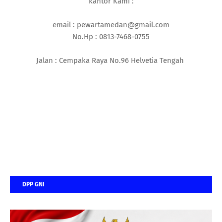
kantor Kami :
email : pewartamedan@gmail.com
No.Hp : 0813-7468-0755
Jalan : Cempaka Raya No.96 Helvetia Tengah
DPP GNI