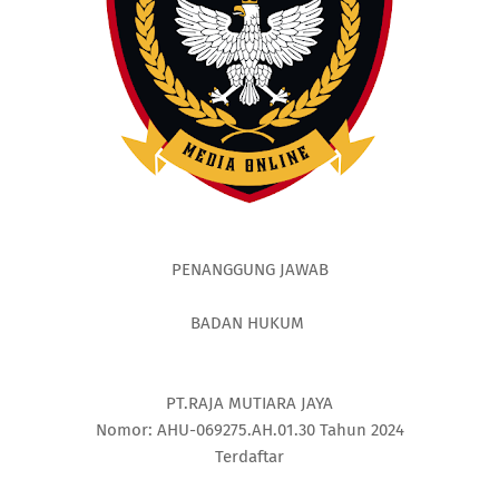
PENANGGUNG JAWAB
BADAN HUKUM
PT.RAJA MUTIARA JAYA
Nomor: AHU-069275.AH.01.30 Tahun 2024
Terdaftar