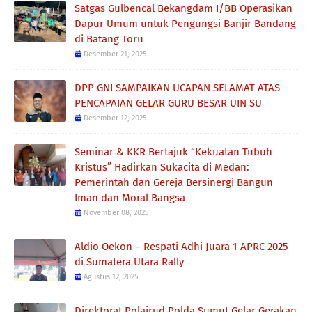
Satgas Gulbencal Bekangdam I/BB Operasikan
Dapur Umum untuk Pengungsi Banjir Bandang
di Batang Toru
Desember 21, 2025
DPP GNI SAMPAIKAN UCAPAN SELAMAT ATAS
PENCAPAIAN GELAR GURU BESAR UIN SU
Desember 12, 2025
Seminar & KKR Bertajuk “Kekuatan Tubuh
Kristus” Hadirkan Sukacita di Medan:
Pemerintah dan Gereja Bersinergi Bangun
Iman dan Moral Bangsa
November 08, 2025
Aldio Oekon – Respati Adhi Juara 1 APRC 2025
di Sumatera Utara Rally
Agustus 12, 2025
Direktorat Polairud Polda Sumut Gelar Gerakan