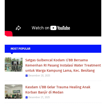
MOST POPULAR
Satgas Gulbencal Kodam I/BB Bersama
Kemenhan RI Pasang Instalasi Water Treatment
untuk Warga Kampung Lama, Kec. Besitang
Desember 20, 2025
Kasdam I/BB Gelar Trauma Healing Anak
Korban Banjir di Medan
Desember 21, 2025