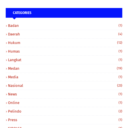
CATEGORIES
Badan
(1)
Daerah
(4)
Hukum
(12)
Humas
(1)
Langkat
(1)
Medan
(19)
Media
(1)
Nasional
(23)
News
(1)
Online
(1)
Pelindo
(2)
Press
(1)