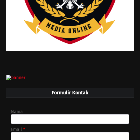
Formulir Kontak
Nama
Email
*