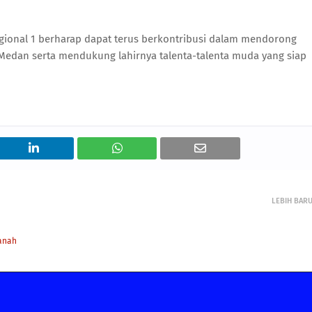
egional 1 berharap dapat terus berkontribusi dalam mendorong
 Medan serta mendukung lahirnya talenta-talenta muda yang siap
LEBIH BAR
anah