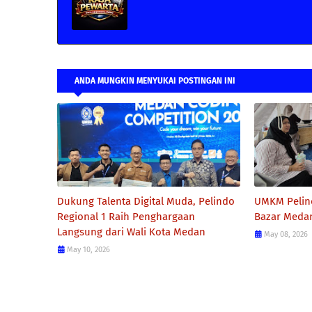
ANDA MUNGKIN MENYUKAI POSTINGAN INI
Dukung Talenta Digital Muda, Pelindo
UMKM Pelind
Regional 1 Raih Penghargaan
Bazar Medan
Langsung dari Wali Kota Medan
May 08, 2026
May 10, 2026