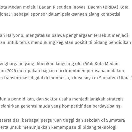
ota Medan melalui Badan Riset dan Inovasi Daerah (BRIDA) Kota
onal 1 sebagai sponsor dalam pelaksanaan ajang kompetisi
llah Haryono, mengatakan bahwa penghargaan tersebut menjadi
aan untuk terus mendukung kegiatan positif di bidang pendidikan
penghargaan yang diberikan langsung oleh Wali Kota Medan.
ion 2026 merupakan bagian dari komitmen perusahaan dalam
ansformasi digital di Indonesia, khususnya di Sumatera Utara,
unia pendidikan, dan sektor usaha menjadi langkah strategis
lahirkan generasi muda yang kompetitif dan berdaya saing.
eserta dari berbagai perguruan tinggi dan sekolah di Sumatera
eserta untuk menunjukkan kemampuan di bidang teknologi