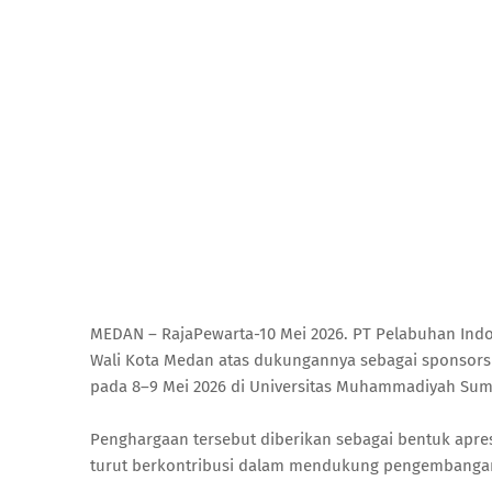
MEDAN – RajaPewarta-10 Mei 2026. PT Pelabuhan Indo
Wali Kota Medan atas dukungannya sebagai sponsorsh
pada 8–9 Mei 2026 di Universitas Muhammadiyah Sum
Penghargaan tersebut diberikan sebagai bentuk apres
turut berkontribusi dalam mendukung pengembangan t