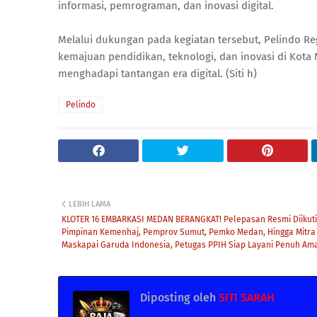
informasi, pemrograman, dan inovasi digital.
Melalui dukungan pada kegiatan tersebut, Pelindo R
kemajuan pendidikan, teknologi, dan inovasi di Kota
menghadapi tantangan era digital. (Siti h)
Pelindo
LEBIH LAMA
KLOTER 16 EMBARKASI MEDAN BERANGKAT! Pelepasan Resmi Diikuti
Pimpinan Kemenhaj, Pemprov Sumut, Pemko Medan, Hingga Mitra
Maskapai Garuda Indonesia, Petugas PPIH Siap Layani Penuh Am
Diposting oleh
SITI SARAH