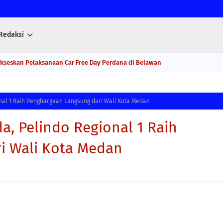
Redaksi
ukseskan Pelaksanaan Car Free Day Perdana di Belawan
onal 1 Raih Penghargaan Langsung dari Wali Kota Medan
a, Pelindo Regional 1 Raih
i Wali Kota Medan