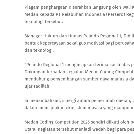
Piagam penghargaan diserahkan langsung oleh Wali K
Medan kepada PT Pelabuhan Indonesia (Persero) Regi
teknologi tersebut.
Manager Hukum dan Humas Pelindo Regional 1, Fadi
bentuk kepercayaan sekaligus motivasi bagi perusah
dan teknologi.
“Pelindo Regional 1 mengucapkan terima kasih atas 
Dukungan terhadap kegiatan Medan Coding Competit
mendukung pengembangan sumber daya manusia dan tr
ujar Fadillah.
Ia menambahkan, sinergi antara pemerintah daerah, d
dalam menciptakan ekosistem inovasi yang mampu me
Medan Coding Competition 2026 sendiri diikuti oleh p
Utara. Kegiatan tersebut menjadi wadah bagi para p