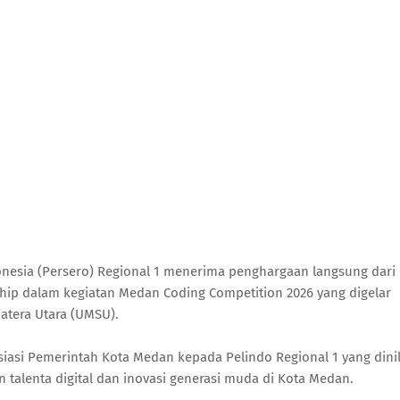
nesia (Persero) Regional 1 menerima penghargaan langsung dari
ip dalam kegiatan Medan Coding Competition 2026 yang digelar
atera Utara (UMSU).
iasi Pemerintah Kota Medan kepada Pelindo Regional 1 yang dinil
alenta digital dan inovasi generasi muda di Kota Medan.