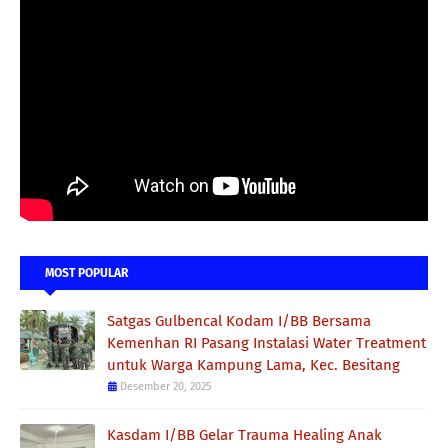
MOST POPULAR
Satgas Gulbencal Kodam I/BB Bersama
Kemenhan RI Pasang Instalasi Water Treatment
untuk Warga Kampung Lama, Kec. Besitang
Desember 20, 2025
Kasdam I/BB Gelar Trauma Healing Anak