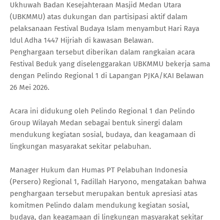
Ukhuwah Badan Kesejahteraan Masjid Medan Utara
(UBKMMU) atas dukungan dan partisipasi aktif dalam
pelaksanaan Festival Budaya Islam menyambut Hari Raya
Idul Adha 1447 Hijriah di kawasan Belawan.
Penghargaan tersebut diberikan dalam rangkaian acara
Festival Beduk yang diselenggarakan UBKMMU bekerja sama
dengan Pelindo Regional 1 di Lapangan PJKA/KAI Belawan
26 Mei 2026.
Acara ini didukung oleh Pelindo Regional 1 dan Pelindo
Group Wilayah Medan sebagai bentuk sinergi dalam
mendukung kegiatan sosial, budaya, dan keagamaan di
lingkungan masyarakat sekitar pelabuhan.
Manager Hukum dan Humas PT Pelabuhan Indonesia
(Persero) Regional 1, Fadillah Haryono, mengatakan bahwa
penghargaan tersebut merupakan bentuk apresiasi atas
komitmen Pelindo dalam mendukung kegiatan sosial,
budaya, dan keagamaan di lingkungan masyarakat sekitar