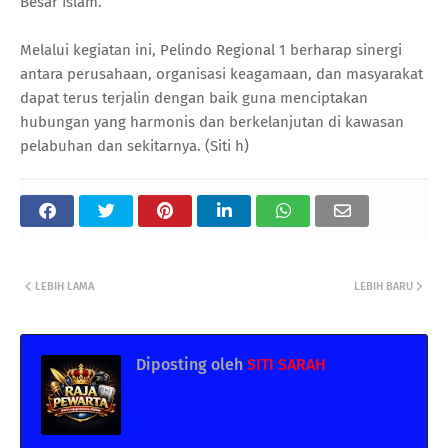
Besar Islam.
Melalui kegiatan ini, Pelindo Regional 1 berharap sinergi
antara perusahaan, organisasi keagamaan, dan masyarakat
dapat terus terjalin dengan baik guna menciptakan
hubungan yang harmonis dan berkelanjutan di kawasan
pelabuhan dan sekitarnya. (Siti h)
LEBIH LAMA
LEBIH BARU
Diposting oleh
SITI SARAH