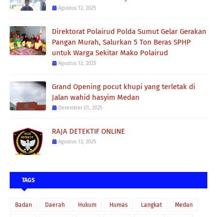
Agustus 12, 2025
Direktorat Polairud Polda Sumut Gelar Gerakan
Pangan Murah, Salurkan 5 Ton Beras SPHP
untuk Warga Sekitar Mako Polairud
Agustus 12, 2025
Grand Opening pocut khupi yang terletak di
Jalan wahid hasyim Medan
Desember 01, 2025
RAJA DETEKTIF ONLINE
Agustus 12, 2025
TAGS
Badan
Daerah
Hukum
Humas
Langkat
Medan