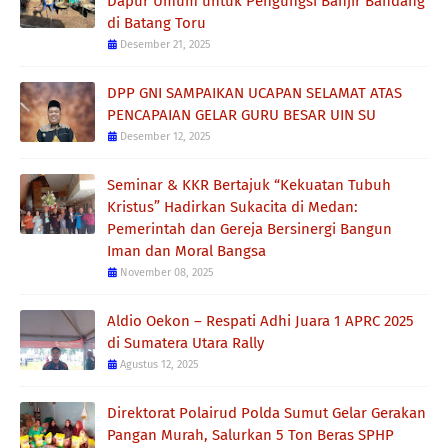
Dapur Umum untuk Pengungsi Banjir Bandang
di Batang Toru
Desember 21, 2025
DPP GNI SAMPAIKAN UCAPAN SELAMAT ATAS
PENCAPAIAN GELAR GURU BESAR UIN SU
Desember 12, 2025
Seminar & KKR Bertajuk “Kekuatan Tubuh
Kristus” Hadirkan Sukacita di Medan:
Pemerintah dan Gereja Bersinergi Bangun
Iman dan Moral Bangsa
November 08, 2025
Aldio Oekon – Respati Adhi Juara 1 APRC 2025
di Sumatera Utara Rally
Agustus 12, 2025
Direktorat Polairud Polda Sumut Gelar Gerakan
Pangan Murah, Salurkan 5 Ton Beras SPHP