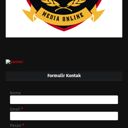
Formulir Kontak
Nama
Email
*
Pesan
*