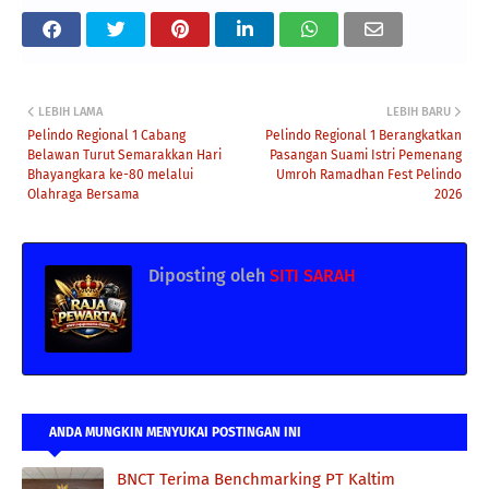
LEBIH LAMA
LEBIH BARU
Pelindo Regional 1 Cabang
Pelindo Regional 1 Berangkatkan
Belawan Turut Semarakkan Hari
Pasangan Suami Istri Pemenang
Bhayangkara ke-80 melalui
Umroh Ramadhan Fest Pelindo
Olahraga Bersama
2026
Diposting oleh
SITI SARAH
ANDA MUNGKIN MENYUKAI POSTINGAN INI
BNCT Terima Benchmarking PT Kaltim