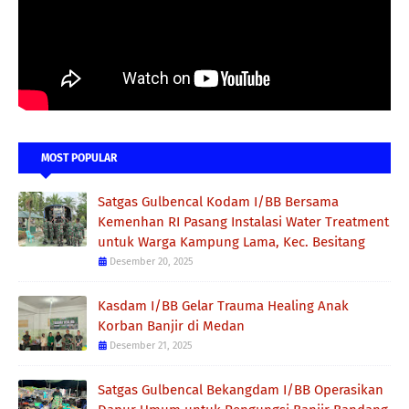
MOST POPULAR
Satgas Gulbencal Kodam I/BB Bersama
Kemenhan RI Pasang Instalasi Water Treatment
untuk Warga Kampung Lama, Kec. Besitang
Desember 20, 2025
Kasdam I/BB Gelar Trauma Healing Anak
Korban Banjir di Medan
Desember 21, 2025
Satgas Gulbencal Bekangdam I/BB Operasikan