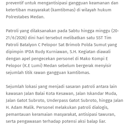
preventif untuk mengantisipasi gangguan keamanan dan
ketertiban masyarakat (kamtibmas) di wilayah hukum
Polrestabes Medan.
Patroli yang dilaksanakan pada Sabtu hingga minggu (20-
21/6/2026) dini hari tersebut melibatkan satu SST Tim
Patroli Batalyon C Pelopor Sat Brimob Polda Sumut yang
dipimpin IPDA Rudy Kurniawan, S.H. Kegiatan diawali
dengan apel pengecekan personel di Mako Kompi E
Pelopor (K.E Lumi) Medan sebelum bergerak menyisir
sejumlah titik rawan gangguan kamtibmas.
Sejumlah lokasi yang menjadi sasaran patroli antara lain
kawasan Jalan Balai Kota Kesawan, Jalan Iskandar Muda,
Jalan Gatot Subroto, Underpass Gatot Subroto, hingga Jalan
H. Adam Malik. Personel melakukan patroli dialogis,
pemantauan keramaian masyarakat, antisipasi tawuran,
serta pengawasan terhadap potensi aksi balap liar.