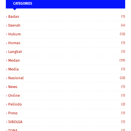
CATEGORIES
Badan
(1)
Daerah
(4)
Hukum
(12)
Humas
(1)
Langkat
(1)
Medan
(19)
Media
(1)
Nasional
(23)
News
(1)
Online
(1)
Pelindo
(2)
Press
(1)
SIBOLGA
(1)
TOBA
(1)