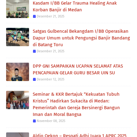
Kasdam I/BB Gelar Trauma Healing Anak
Korban Banjir di Medan
Desember 21, 2025
Satgas Gulbencal Bekangdam I/BB Operasikan
Dapur Umum untuk Pengungsi Banjir Bandang
di Batang Toru
Desember 21, 2025
DPP GNI SAMPAIKAN UCAPAN SELAMAT ATAS
PENCAPAIAN GELAR GURU BESAR UIN SU
Desember 12, 2025
Seminar & KKR Bertajuk “Kekuatan Tubuh
Kristus” Hadirkan Sukacita di Medan:
Pemerintah dan Gereja Bersinergi Bangun
Iman dan Moral Bangsa
November 08, 2025
Aldio Oekon – Respati Adhi Juara 1 APRC 2025