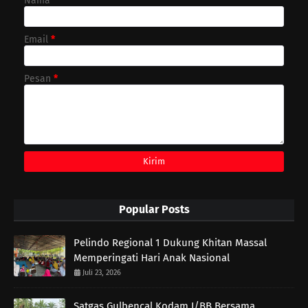
Nama
Email
*
Pesan
*
Popular Posts
Pelindo Regional 1 Dukung Khitan Massal
Memperingati Hari Anak Nasional
Juli 23, 2026
Satgas Gulbencal Kodam I/BB Bersama