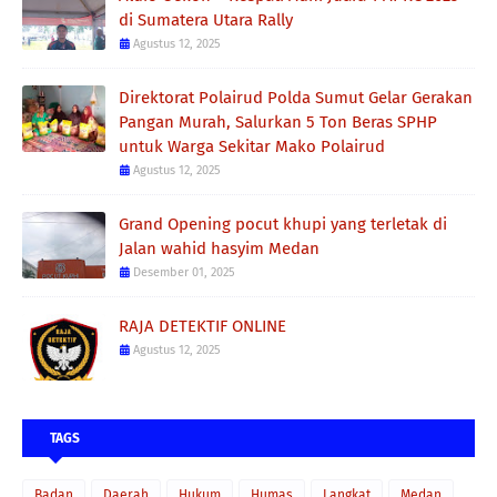
di Sumatera Utara Rally
Agustus 12, 2025
Direktorat Polairud Polda Sumut Gelar Gerakan
Pangan Murah, Salurkan 5 Ton Beras SPHP
untuk Warga Sekitar Mako Polairud
Agustus 12, 2025
Grand Opening pocut khupi yang terletak di
Jalan wahid hasyim Medan
Desember 01, 2025
RAJA DETEKTIF ONLINE
Agustus 12, 2025
TAGS
Badan
Daerah
Hukum
Humas
Langkat
Medan