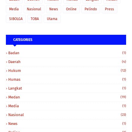
Media
Nasional
News
Online
Pelindo
Press
SIBOLGA
TOBA
Utama
CATEGORIES
Badan
(1)
Daerah
(4)
Hukum
(12)
Humas
(1)
Langkat
(1)
Medan
(19)
Media
(1)
Nasional
(23)
News
(1)