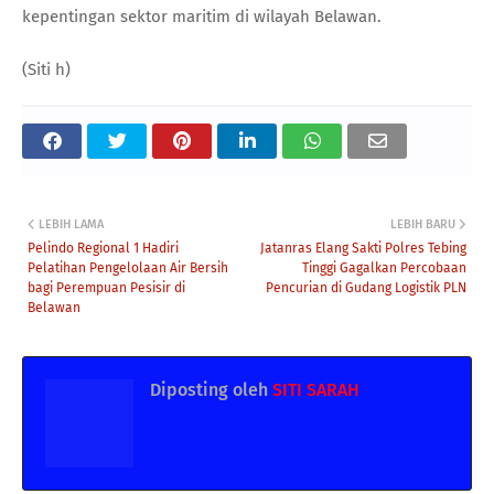
kepentingan sektor maritim di wilayah Belawan.
(Siti h)
LEBIH LAMA
LEBIH BARU
Pelindo Regional 1 Hadiri
Jatanras Elang Sakti Polres Tebing
Pelatihan Pengelolaan Air Bersih
Tinggi Gagalkan Percobaan
bagi Perempuan Pesisir di
Pencurian di Gudang Logistik PLN
Belawan
Diposting oleh
SITI SARAH