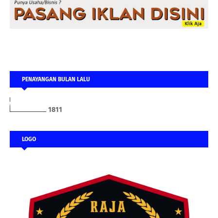
PENAYANGAN BULAN LALU
1
8
1
1
LOGO