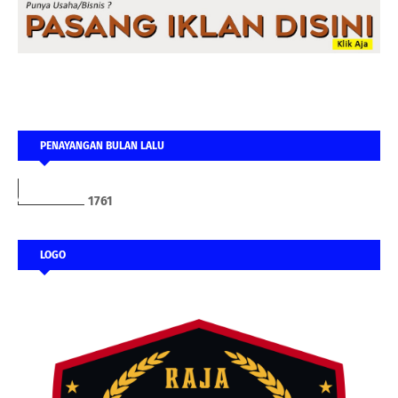
PENAYANGAN BULAN LALU
1
7
6
1
LOGO