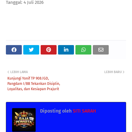
Tanggal: 4 Juli 2026
LEBIH LAMA
LEBIH BARU
Kunjungi Yonif TP 908/GD,
Pangdam I/BB Tekankan Disiplin,
Loyalitas, dan Kesiapan Prajurit
Diposting oleh
SITI SARAH