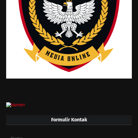
Formulir Kontak