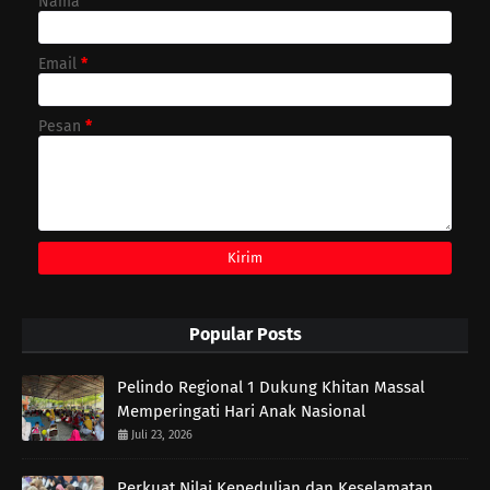
Nama
Email
*
Pesan
*
Popular Posts
Pelindo Regional 1 Dukung Khitan Massal
Memperingati Hari Anak Nasional
Juli 23, 2026
Perkuat Nilai Kepedulian dan Keselamatan,