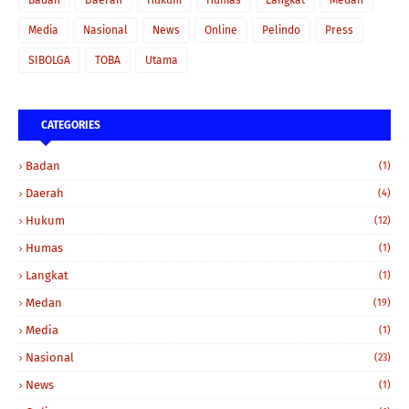
Media
Nasional
News
Online
Pelindo
Press
SIBOLGA
TOBA
Utama
CATEGORIES
Badan
(1)
Daerah
(4)
Hukum
(12)
Humas
(1)
Langkat
(1)
Medan
(19)
Media
(1)
Nasional
(23)
News
(1)