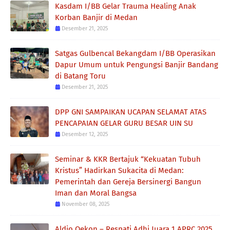
Kasdam I/BB Gelar Trauma Healing Anak
Korban Banjir di Medan
Desember 21, 2025
Satgas Gulbencal Bekangdam I/BB Operasikan
Dapur Umum untuk Pengungsi Banjir Bandang
di Batang Toru
Desember 21, 2025
DPP GNI SAMPAIKAN UCAPAN SELAMAT ATAS
PENCAPAIAN GELAR GURU BESAR UIN SU
Desember 12, 2025
Seminar & KKR Bertajuk “Kekuatan Tubuh
Kristus” Hadirkan Sukacita di Medan:
Pemerintah dan Gereja Bersinergi Bangun
Iman dan Moral Bangsa
November 08, 2025
Aldio Oekon – Respati Adhi Juara 1 APRC 2025