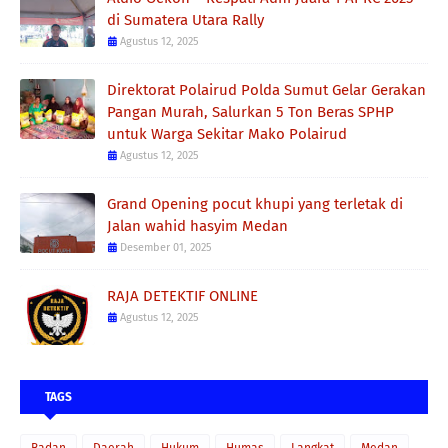
di Sumatera Utara Rally
Agustus 12, 2025
Direktorat Polairud Polda Sumut Gelar Gerakan
Pangan Murah, Salurkan 5 Ton Beras SPHP
untuk Warga Sekitar Mako Polairud
Agustus 12, 2025
Grand Opening pocut khupi yang terletak di
Jalan wahid hasyim Medan
Desember 01, 2025
RAJA DETEKTIF ONLINE
Agustus 12, 2025
TAGS
Badan
Daerah
Hukum
Humas
Langkat
Medan